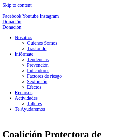
Skip to content
Facebook
Youtube
Instagram
Donación
Donación
Nosotros
Quienes Somos
Trasfondo
Infórmate
Tendencias
Prevención
Indicadores
Factores de riesgo
Sextorsión
Efectos
Recursos
Actividades
Talleres
Te Ayudaremos
Coalición Protectora de